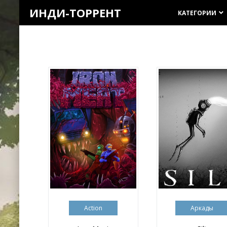
ИНДИ-ТОРРЕНТ
КАТЕГОРИИ
keyboard_arrow_down
Action
Аркады