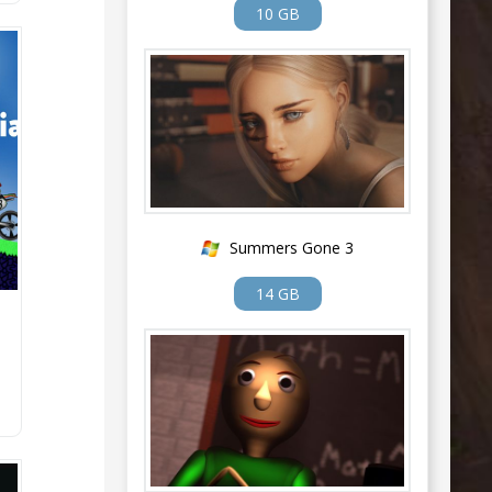
10 GB
Summers Gone 3
14 GB