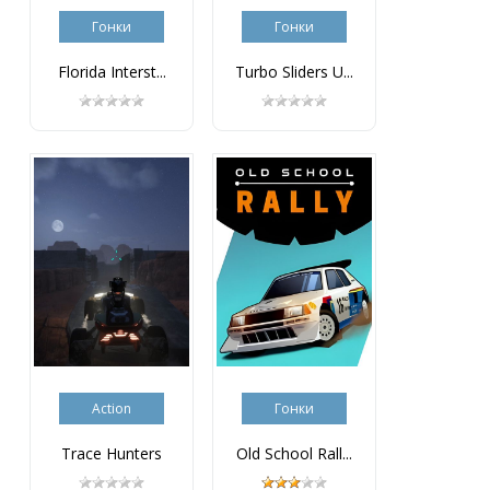
Гонки
Гонки
Florida Interst...
Turbo Sliders U...
Action
Гонки
Trace Hunters
Old School Rall...