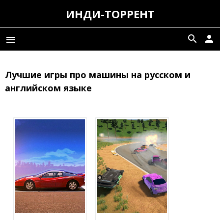
ИНДИ-ТОРРЕНТ
search
person
menu
Лучшие игры про машины на русском и
английском языке