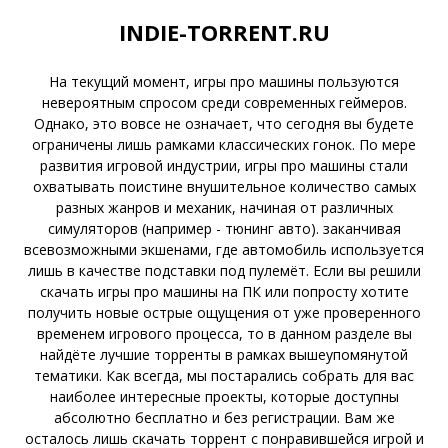
INDIE-TORRENT.RU
На текущий момент, игры про машины пользуются
невероятным спросом среди современных геймеров.
Однако, это вовсе не означает, что сегодня вы будете
ограничены лишь рамками классических гонок. По мере
развития игровой индустрии, игры про машины стали
охватывать поистине внушительное количество самых
разных жанров и механик, начиная от различных
симуляторов (например - тюнинг авто). заканчивая
всевозможными экшенами, где автомобиль используется
лишь в качестве подставки под пулемёт. Если вы решили
скачать игры про машины на ПК или попросту хотите
получить новые острые ощущения от уже проверенного
временем игрового процесса, то в данном разделе вы
найдёте лучшие торренты в рамках вышеупомянутой
тематики. Как всегда, мы постарались собрать для вас
наиболее интересные проекты, которые доступны
абсолютно бесплатно и без регистрации. Вам же
осталось лишь скачать торрент с понравившейся игрой и