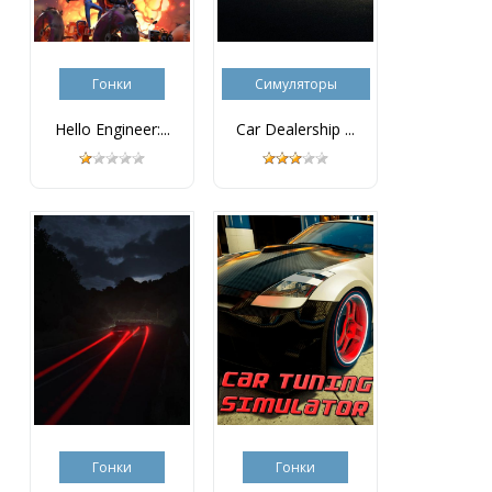
Гонки
Симуляторы
Hello Engineer:...
Car Dealership ...
Гонки
Гонки