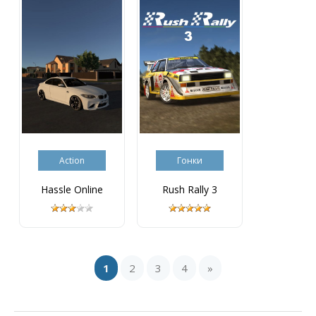
Action
Гонки
Hassle Online
Rush Rally 3
1
2
3
4
»