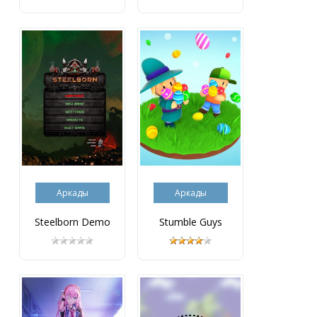
Аркады
Аркады
Steelborn Demo
Stumble Guys