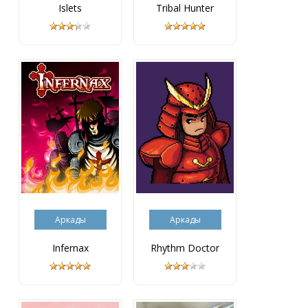
Islets
Tribal Hunter
Аркады
Аркады
Infernax
Rhythm Doctor