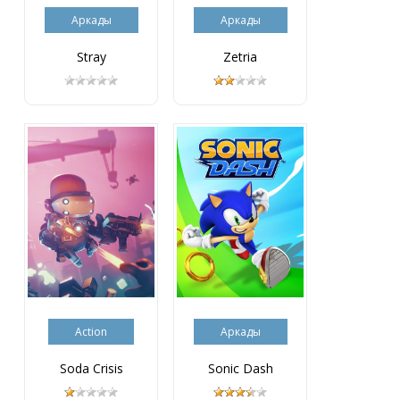
Аркады
Аркады
Stray
Zetria
Action
Аркады
Soda Crisis
Sonic Dash