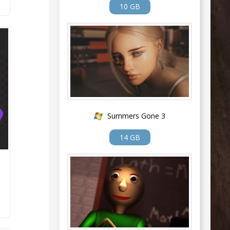
10 GB
Summers Gone 3
14 GB