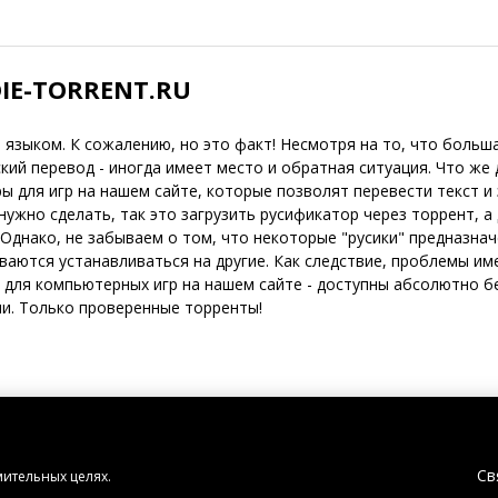
DIE-TORRENT.RU
языком. К сожалению, но это факт! Несмотря на то, что больш
ий перевод - иногда имеет место и обратная ситуация. Что же 
 для игр на нашем сайте, которые позволят перевести текст и 
 нужно сделать, так это загрузить русификатор через торрент, а
 Однако, не забываем о том, что некоторые "русики" предназна
ваются устанавливаться на другие. Как следствие, проблемы и
 для компьютерных игр на нашем сайте - доступны абсолютно б
ии. Только проверенные торренты!
Св
мительных целях.