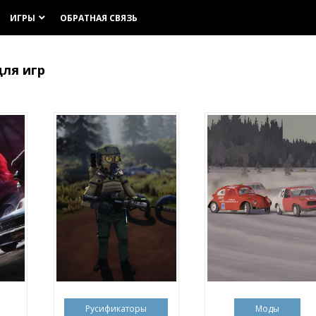
ИГРЫ
ОБРАТНАЯ СВЯЗЬ
keyboard_arrow_down
для игр
Русификаторы
Моды