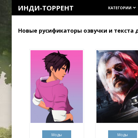
ИНДИ-ТОРРЕНТ
КАТЕГОРИИ
keyboard_arrow_down
Новые русификаторы озвучки и текста 
Моды
Моды