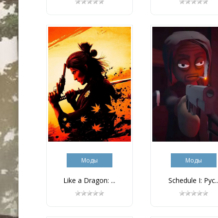
Моды
Моды
Like a Dragon: ...
Schedule I: Рус..