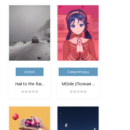
Action
Симуляторы
Hail to the Rai...
MiSide (Полная ...