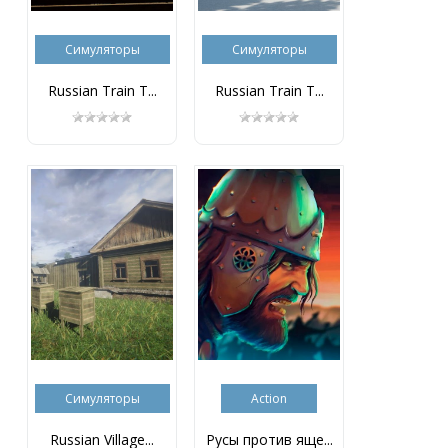
Симуляторы
Симуляторы
Russian Train T...
Russian Train T...
Симуляторы
Action
Russian Village...
Русы против яще...