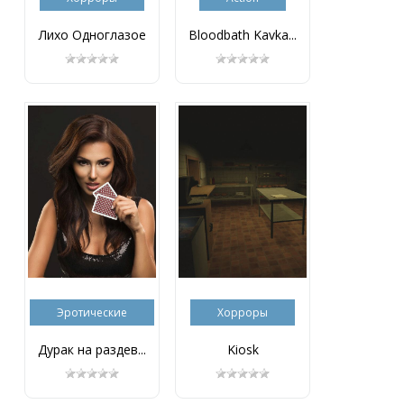
Лихо Одноглазое
Bloodbath Kavka...
Эротические
Хорроры
Дурак на раздев...
Kiosk