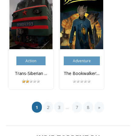
Action
Adventure
Trans-Siberian ...
The Bookwalker:...
1
2
3
7
8
»
...