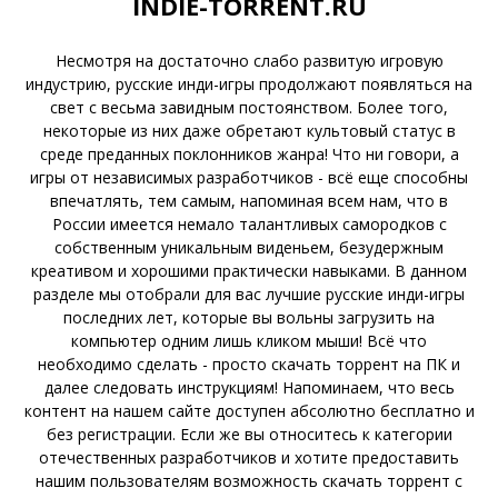
INDIE-TORRENT.RU
Несмотря на достаточно слабо развитую игровую
индустрию, русские инди-игры продолжают появляться на
свет с весьма завидным постоянством. Более того,
некоторые из них даже обретают культовый статус в
среде преданных поклонников жанра! Что ни говори, а
игры от независимых разработчиков - всё еще способны
впечатлять, тем самым, напоминая всем нам, что в
России имеется немало талантливых самородков с
собственным уникальным виденьем, безудержным
креативом и хорошими практически навыками. В данном
разделе мы отобрали для вас лучшие русские инди-игры
последних лет, которые вы вольны загрузить на
компьютер одним лишь кликом мыши! Всё что
необходимо сделать - просто скачать торрент на ПК и
далее следовать инструкциям! Напоминаем, что весь
контент на нашем сайте доступен абсолютно бесплатно и
без регистрации. Если же вы относитесь к категории
отечественных разработчиков и хотите предоставить
нашим пользователям возможность скачать торрент с