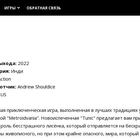
ИГРЫ
ОБРАТНАЯ СВЯЗЬ
keyboard_arrow_down
ыхода:
2022
рия:
Инди
ction
отчик:
Andrew Shouldice
US
ая приключенческая игра, выполненная в лучших традициях
ой "Metroidvania". Новоиспеченная "Tunic" предлагает вам п
 роль бесстрашного лисёнка, который отправляется на бескр
ы живописного, но при этом крайне опасного, мира, который