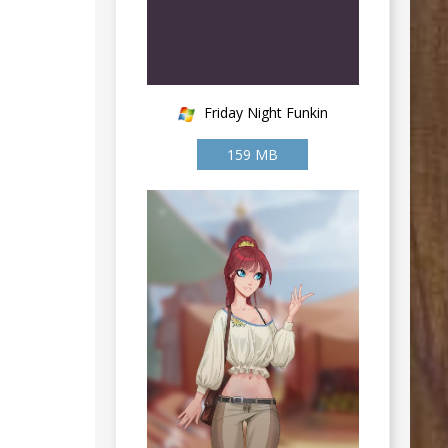
Friday Night Funkin
159 MB