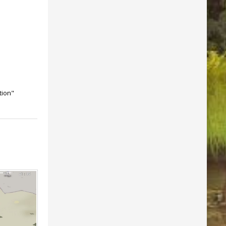
tion"