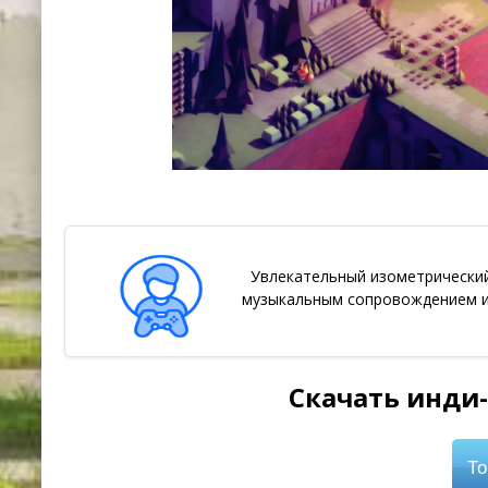
Увлекательный изометрически
музыкальным сопровождением и 
Скачать инди-
То