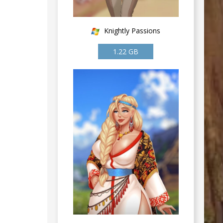
Knightly Passions
1.22 GB