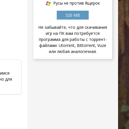
Русы не против Ящерок
326 MB
Не забывайте, что для скачивания
игр на ПК вам потребуется
программа для работы с торрент-
файлами. Utorrent, Bittorrent, Vuze
или любая аналогичная.
щимся
но для