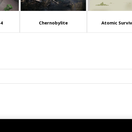
.4
Chernobylite
Atomic Survi