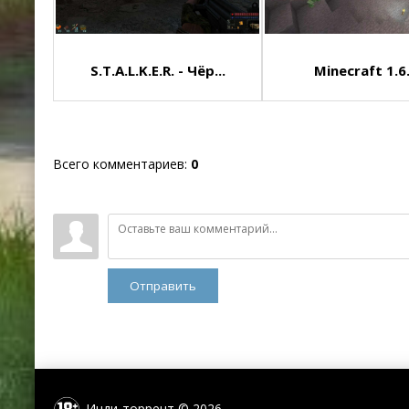
S.T.A.L.K.E.R. - Чёр...
Minecraft 1.6
Всего комментариев
:
0
Отправить
Инди-торрент © 2026