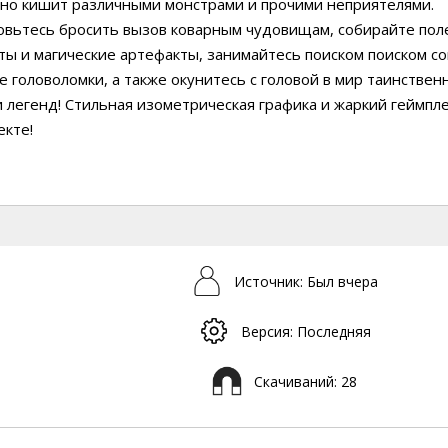
ьно кишит различными монстрами и прочими неприятелями.
овьтесь бросить вызов коварным чудовищам, собирайте по
ы и магические артефакты, занимайтесь поиском поиском с
 головоломки, а также окунитесь с головой в мир таинствен
 легенд! Стильная изометрическая графика и жаркий геймпле
екте!
Источник: Был вчера
Версия: Последняя
Скачиваний: 28