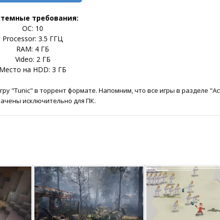
стемные требования:
ОС: 10
Processor: 3.5 ГГЦ
RAM: 4 ГБ
Video: 2 ГБ
Место на HDD: 3 ГБ
у "Tunic" в торрент формате. Напомним, что все игры в разделе "Ac
ачены исключительно для ПК.