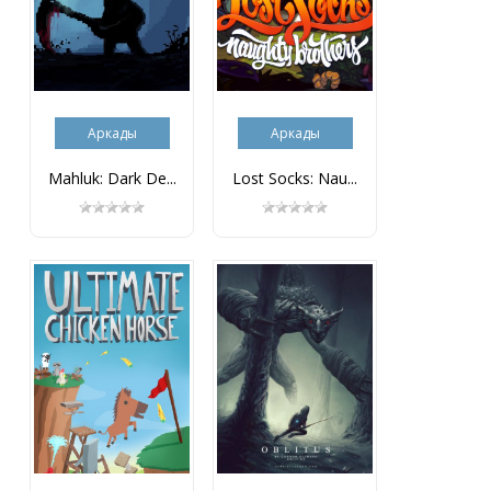
Аркады
Аркады
Mahluk: Dark De...
Lost Socks: Nau...