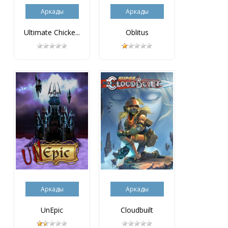
Аркады
Аркады
Ultimate Chicke...
Oblitus
Аркады
Аркады
UnEpic
Cloudbuilt