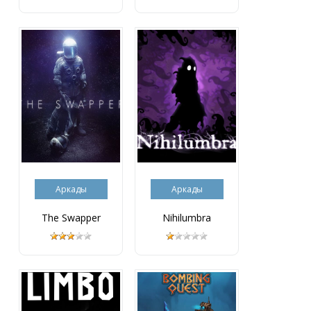
Аркады
Аркады
The Swapper
Nihilumbra