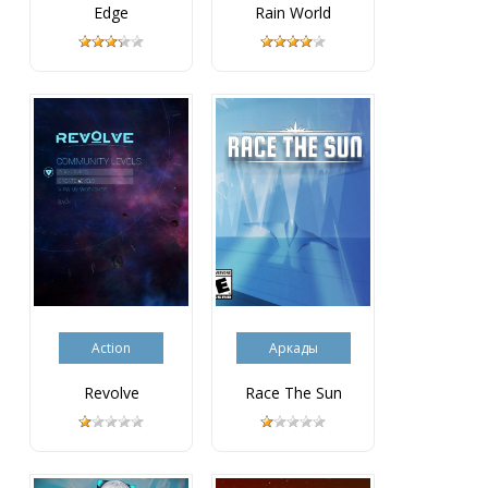
Edge
Rain World
Action
Аркады
Revolve
Race The Sun