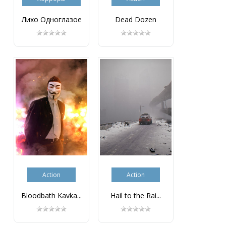
Лихо Одноглазое
Dead Dozen
Action
Action
Bloodbath Kavka...
Hail to the Rai...