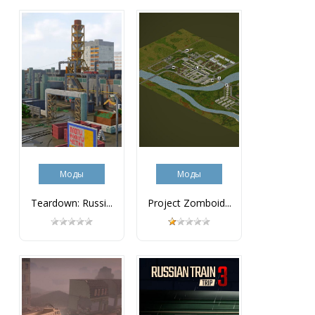
Моды
Моды
Teardown: Russi...
Project Zomboid...