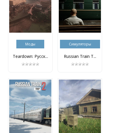
Моды
Симуляторы
Teardown: Русск...
Russian Train T...