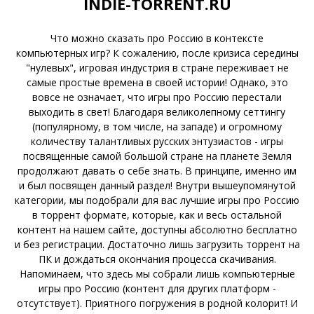
INDIE-TORRENT.RU
Что можно сказать про Россию в контексте
компьютерных игр? К сожалению, после кризиса середины
"нулевых", игровая индустрия в стране переживает не
самые простые времена в своей истории! Однако, это
вовсе не означает, что игры про Россию перестали
выходить в свет! Благодаря великолепному сеттингу
(популярному, в том числе, на западе) и огромному
количеству талантливых русских энтузиастов - игры
посвященные самой большой стране на планете Земля
продолжают давать о себе знать. В принципе, именно им
и был посвящен данный раздел! Внутри вышеупомянутой
категории, мы подобрали для вас лучшие игры про Россию
в торрент формате, которые, как и весь остальной
контент на нашем сайте, доступны абсолютно бесплатно
и без регистрации. Достаточно лишь загрузить торрент на
ПК и дождаться окончания процесса скачивания.
Напоминаем, что здесь мы собрали лишь компьютерные
игры про Россию (контент для других платформ -
отсутствует). Приятного погружения в родной колорит! И