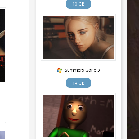
10 GB
Summers Gone 3
14 GB