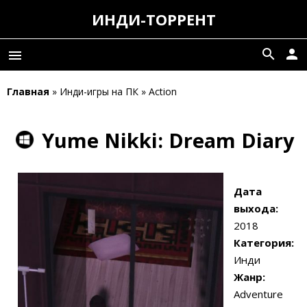
ИНДИ-ТОРРЕНТ
search
person
menu
Главная
» Инди-игры на ПК » Action
Yume Nikki: Dream Diary
Дата
выхода:
2018
Категория:
Инди
Жанр:
Adventure