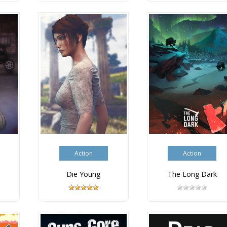
Action
Action
Die Young
The Long Dark