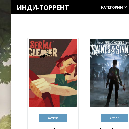
ИНДИ-ТОРРЕНТ
КАТЕГОРИИ
keyboard_arrow_down
Action
Action