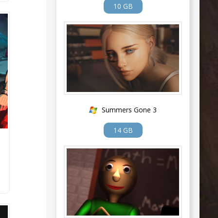
10 GB
Summers Gone 3
14 GB