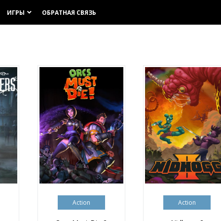
ИГРЫ
ОБРАТНАЯ СВЯЗЬ
keyboard_arrow_down
Action
Action