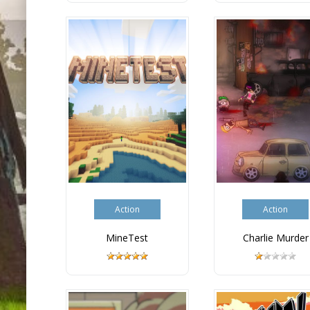
Action
Action
MineTest
Charlie Murder