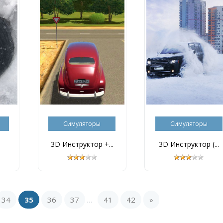
Симуляторы
Симуляторы
3D Инструктор +...
3D Инструктор (...
34
35
36
37
41
42
»
...