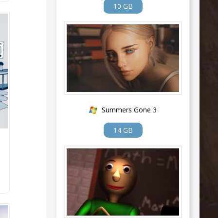
10 GB
Summers Gone 3
14 GB