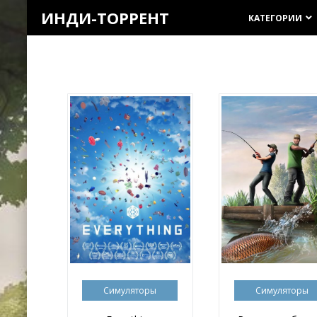
ИНДИ-ТОРРЕНТ
КАТЕГОРИИ
keyboard_arrow_down
Симуляторы
Симуляторы