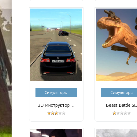
Симуляторы
Симуляторы
3D Инструктор: ...
Beast Battle Si..