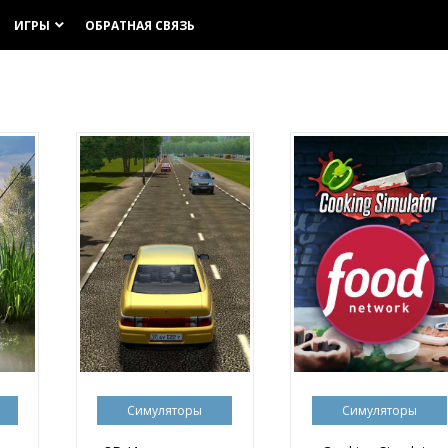
ИГРЫ
ОБРАТНАЯ СВЯЗЬ
keyboard_arrow_down
Симуляторы
Симуляторы