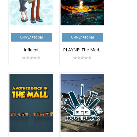
Симуляторы
Симуляторы
Influent
PLAYNE: The Med...