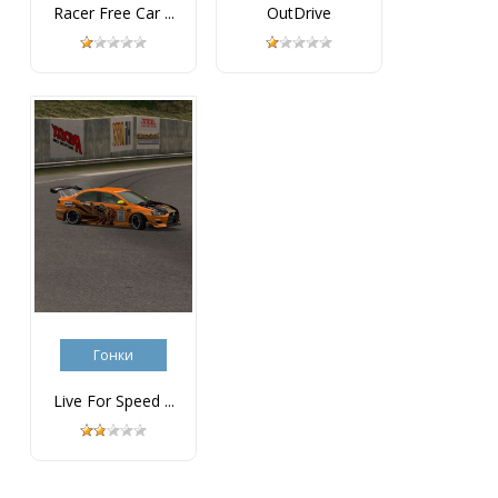
Racer Free Car ...
OutDrive
Гонки
Live For Speed ...