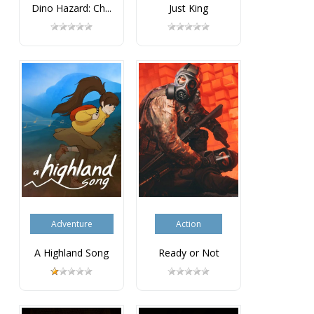
Dino Hazard: Ch...
Just King
Adventure
Action
A Highland Song
Ready or Not