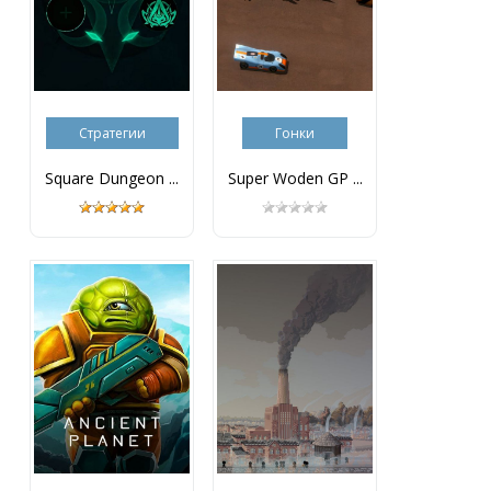
Стратегии
Гонки
Square Dungeon ...
Super Woden GP ...