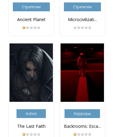
Стратегии
Стратегии
Ancient Planet
Microcivilizati...
Action
Хорроры
The Last Faith
Backrooms: Esca...