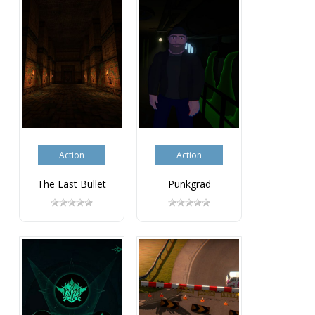
Action
Action
The Last Bullet
Punkgrad