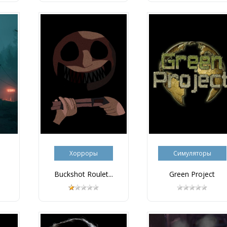
Хорроры
Симуляторы
Buckshot Roulet...
Green Project