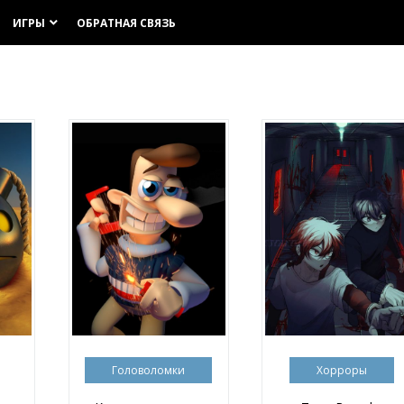
ИГРЫ
ОБРАТНАЯ СВЯЗЬ
keyboard_arrow_down
Головоломки
Хорроры