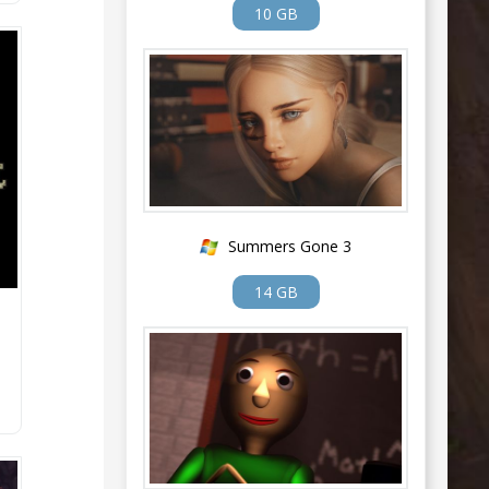
10 GB
Summers Gone 3
14 GB