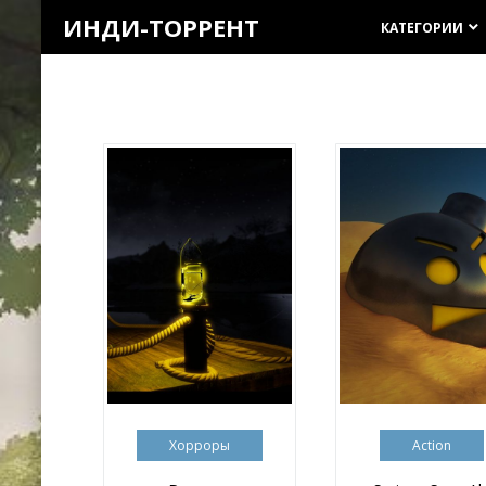
ИНДИ-ТОРРЕНТ
КАТЕГОРИИ
keyboard_arrow_down
Хорроры
Action