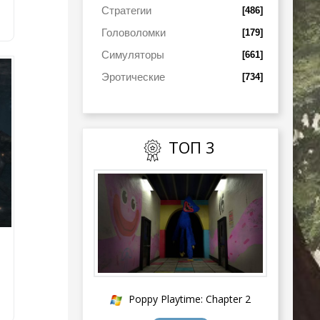
Стратегии
[486]
Головоломки
[179]
Симуляторы
[661]
Эротические
[734]
ТОП 3
Poppy Playtime: Chapter 2