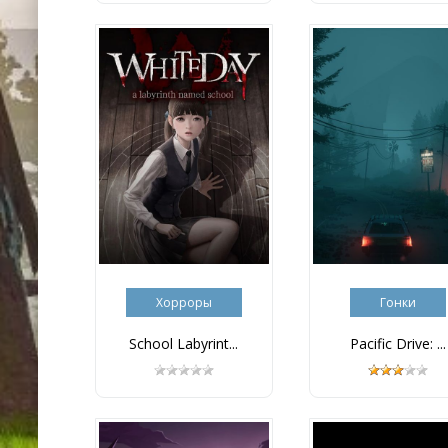
Хорроры
Гонки
School Labyrint...
Pacific Drive: ...