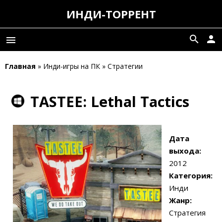
ИНДИ-ТОРРЕНТ
search
person
menu
Главная
» Инди-игры на ПК » Стратегии
TASTEE: Lethal Tactics
Дата
выхода:
2012
Категория:
Инди
Жанр:
Стратегия