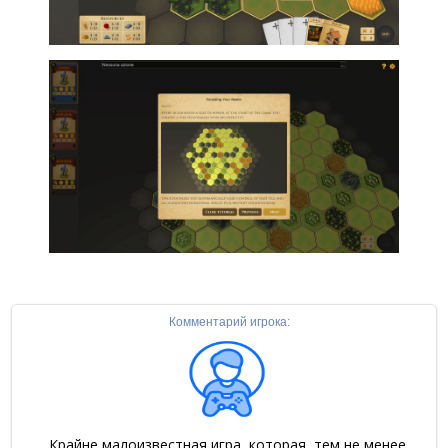
Комментарий игрока:
Крайне малоизвестная игра, которая, тем не менее,