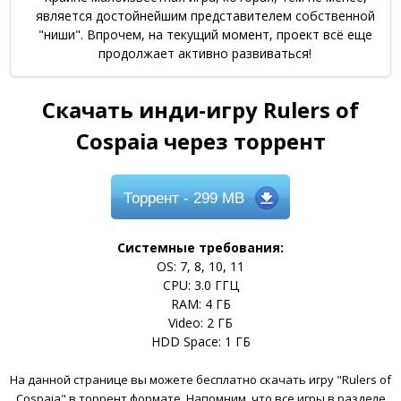
является достойнейшим представителем собственной
"ниши". Впрочем, на текущий момент, проект всё еще
продолжает активно развиваться!
Скачать инди-игру Rulers of
Cospaia через торрент
Торрент
- 299 MB
Системные требования:
OS: 7, 8, 10, 11
CPU: 3.0 ГГЦ
RAM: 4 ГБ
Video: 2 ГБ
HDD Space: 1 ГБ
На данной странице вы можете бесплатно скачать игру "Rulers of
Cospaia" в торрент формате. Напомним, что все игры в разделе