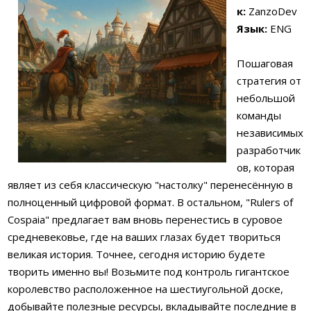
к:
ZanzoDev
Язык:
ENG
Пошаговая
стратегия от
небольшой
команды
независимых
разработчик
ов, которая
являет из себя классическую "настолку" перенесённую в
полноценный цифровой формат. В остальном, "Rulers of
Cospaia" предлагает вам вновь перенестись в суровое
средневековье, где на ваших глазах будет твориться
великая история. Точнее, сегодня историю будете
творить именно вы! Возьмите под контроль гигантское
королевство расположенное на шестиугольной доске,
добывайте полезные ресурсы, вкладывайте последние в