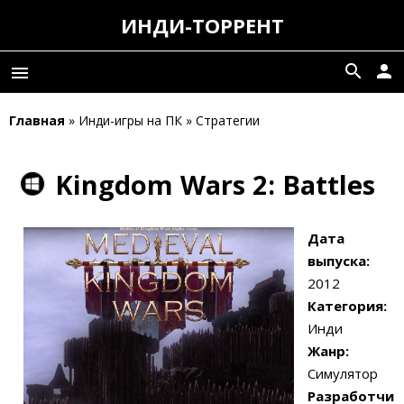
ИНДИ-ТОРРЕНТ
search
person
menu
Главная
» Инди-игры на ПК » Стратегии
Kingdom Wars 2: Battles
Дата
выпуска:
2012
Категория:
Инди
Жанр:
Симулятор
Разработчи