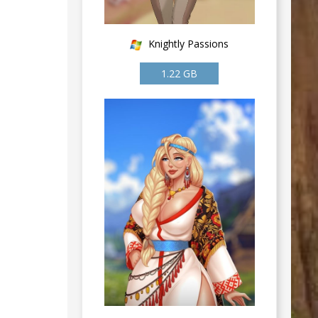
Knightly Passions
1.22 GB