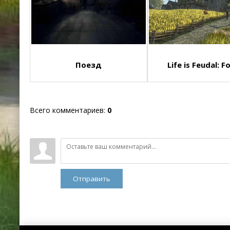
Поезд
Life is Feudal: Fo
Всего комментариев
:
0
Отправить