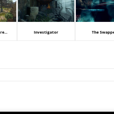
re...
Investigator
The Swapp