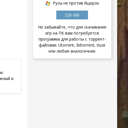
Русы не против Ящерок
326 MB
Не забывайте, что для скачивания
игр на ПК вам потребуется
программа для работы с торрент-
файлами. Utorrent, Bittorrent, Vuze
или любая аналогичная.
ую
ожный и