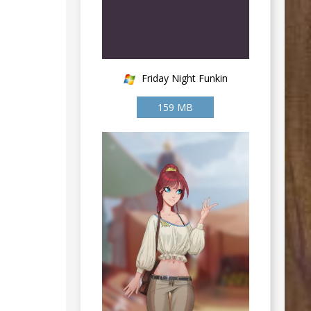
Friday Night Funkin
159 MB