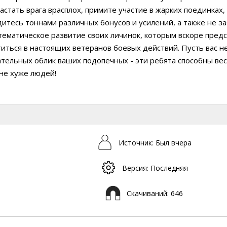
астать врага врасплох, примите участие в жарких поединках,
итесь тоннами различных бонусов и усилений, а также не з
тематическое развитие своих личинок, которым вскоре пред
иться в настоящих ветеранов боевых действий. Пусть вас н
тельных облик ваших подопечных - эти ребята способны вес
не хуже людей!
Источник: Был вчера
Версия: Последняя
Скачиваний: 646