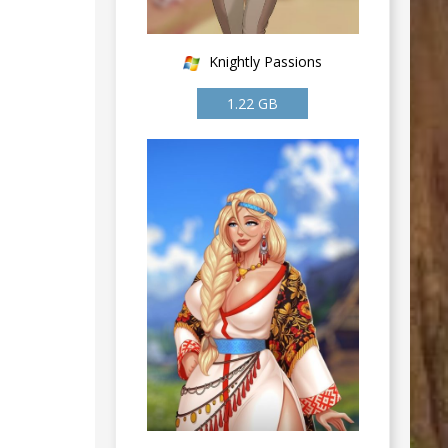
Knightly Passions
1.22 GB