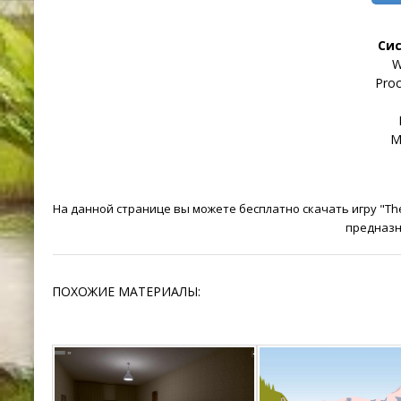
Си
W
Proc
М
На данной странице вы можете бесплатно скачать игру "The
предназн
ПОХОЖИЕ МАТЕРИАЛЫ: