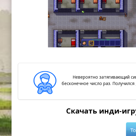
Невероятно затягивающий си
бесконечное число раз. Получился
Скачать инди-игру
То