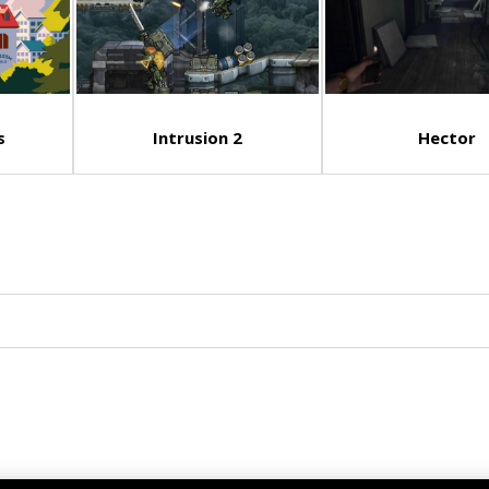
s
Intrusion 2
Hector