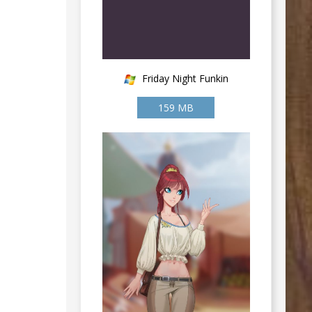
Friday Night Funkin
159 MB