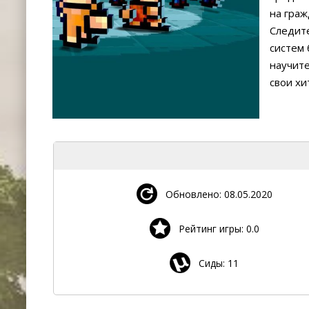
на граж
Следите
систем 
научите
свои хи
Обновлено: 08.05.2020
Рейтинг игры: 0.0
Сиды: 11