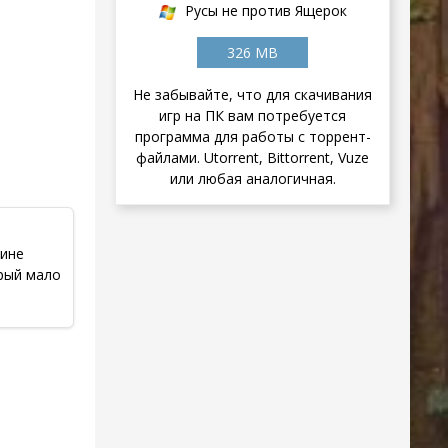
Русы не против Ящерок
326 MB
Не забывайте, что для скачивания
игр на ПК вам потребуется
программа для работы с торрент-
файлами. Utorrent, Bittorrent, Vuze
или любая аналогичная.
тине
орый мало