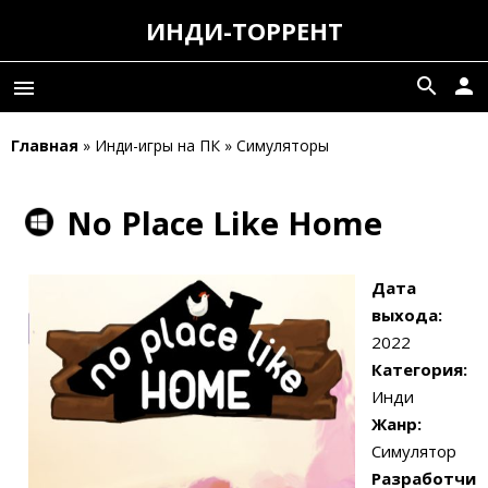
ИНДИ-ТОРРЕНТ
search
person
menu
Главная
» Инди-игры на ПК » Симуляторы
No Place Like Home
Дата
выхода:
2022
Категория:
Инди
Жанр:
Симулятор
Разработчи