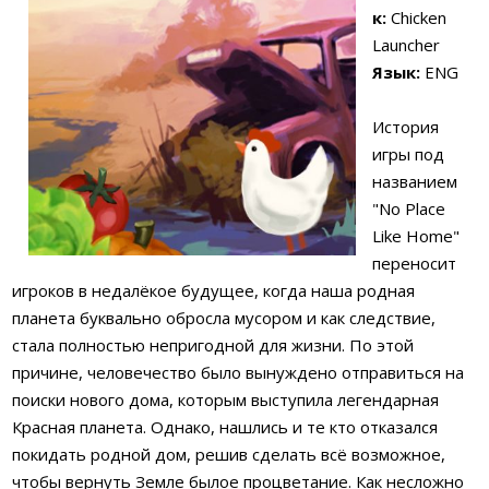
к:
Chicken
Launcher
Язык:
ENG
История
игры под
названием
"No Place
Like Home"
переносит
игроков в недалёкое будущее, когда наша родная
планета буквально обросла мусором и как следствие,
стала полностью непригодной для жизни. По этой
причине, человечество было вынуждено отправиться на
поиски нового дома, которым выступила легендарная
Красная планета. Однако, нашлись и те кто отказался
покидать родной дом, решив сделать всё возможное,
чтобы вернуть Земле былое процветание. Как несложно