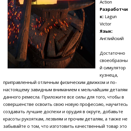
Action
Разработчи
к:
Lagun
Victor
Язык:
Английский
Достаточно
своеобразны
й симулятор
кузнеца,
приправленный отличным физическим движком и по-
настоящему завидным вниманием к мельчайшим деталям
данного ремесла. Приложите все силы для того, чтобы в
совершенстве освоить свою новую профессию, научитесь
создавать лучшие доспехи и орудия в округе, добавьте
красоты рукояткам, лезвиям и прочим деталям, а также не
забывайте о том, что изготовить качественный товар это