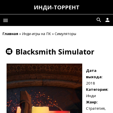
ИНДИ-ТОРРЕНТ
search
person
menu
Главная
» Инди-игры на ПК » Симуляторы
Blacksmith Simulator
Дата
выхода:
2018
Категория:
Инди
Жанр:
Стратегия,