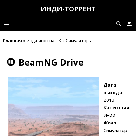
ИНДИ-ТОРРЕНТ
search
person
menu
Главная
» Инди-игры на ПК » Симуляторы
BeamNG Drive
Дата
выхода:
2013
Категория:
Инди
Жанр:
Симулятор