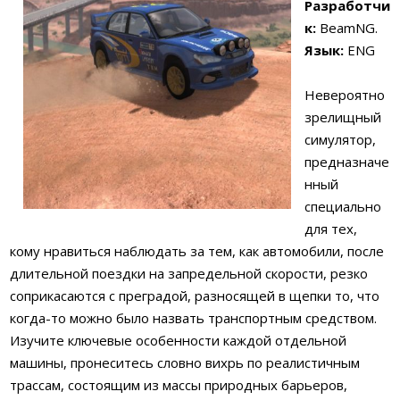
Разработчи
к:
BeamNG.
Язык:
ENG
Невероятно
зрелищный
симулятор,
предназначе
нный
специально
для тех,
кому нравиться наблюдать за тем, как автомобили, после
длительной поездки на запредельной скорости, резко
соприкасаются с преградой, разносящей в щепки то, что
когда-то можно было назвать транспортным средством.
Изучите ключевые особенности каждой отдельной
машины, пронеситесь словно вихрь по реалистичным
трассам, состоящим из массы природных барьеров,