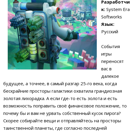
Разработчи
к:
System Era
Softworks
Язык:
Русский
События
игры
переносят
вас в
далекое
будущее, а точнее, в самый разгар 25-го века, когда
бескрайние просторы галактики охватила грандиозная
золотая лихорадка. А если где-то есть золота и есть
возможность поправить своё финансовое положение, то
почему бы и вам не урвать собственный кусок пирога?
Скорее собирайте вещи и отправляйтесь на просторы
таинственной планеты, где согласно последней