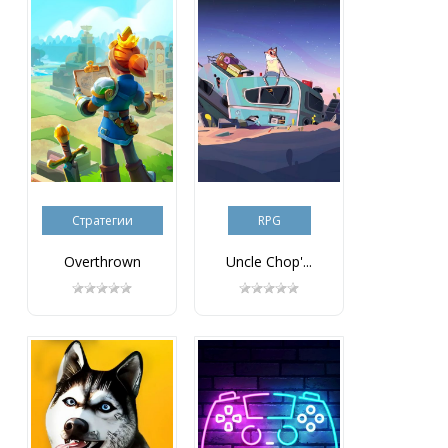
Стратегии
RPG
Overthrown
Uncle Chop'...