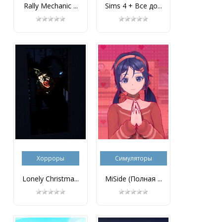
Rally Mechanic ...
Sims 4 + Все до...
Хорроры
Симуляторы
Lonely Christma...
MiSide (Полная ...