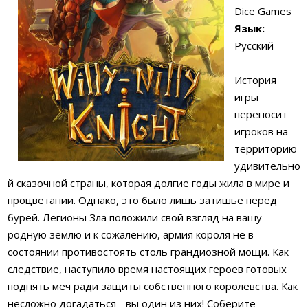
Dice Games
Язык:
Русский
История
игры
переносит
игроков на
территорию
удивительно
й сказочной страны, которая долгие годы жила в мире и
процветании. Однако, это было лишь затишье перед
бурей. Легионы Зла положили свой взгляд на вашу
родную землю и к сожалению, армия короля не в
состоянии противостоять столь грандиозной мощи. Как
следствие, наступило время настоящих героев готовых
поднять меч ради защиты собственного королевства. Как
несложно догадаться - вы один из них! Соберите