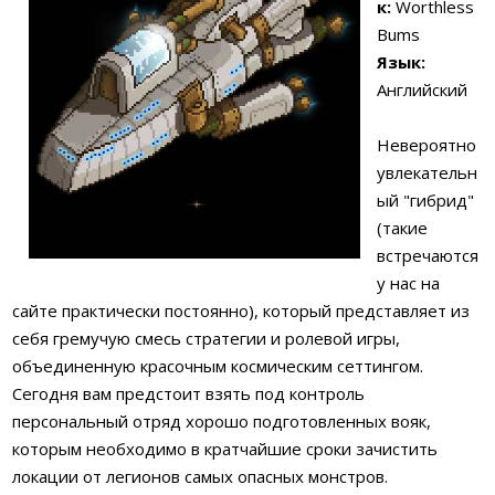
к:
Worthless
Bums
Язык:
Английский
Невероятно
увлекательн
ый "гибрид"
(такие
встречаются
у нас на
сайте практически постоянно), который представляет из
себя гремучую смесь стратегии и ролевой игры,
объединенную красочным космическим сеттингом.
Сегодня вам предстоит взять под контроль
персональный отряд хорошо подготовленных вояк,
которым необходимо в кратчайшие сроки зачистить
локации от легионов самых опасных монстров.