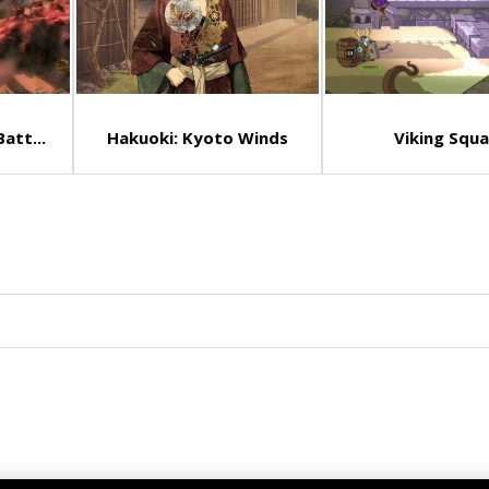
att...
Hakuoki: Kyoto Winds
Viking Squ