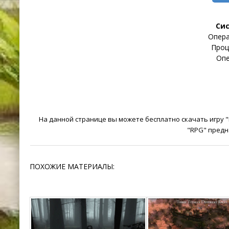
Си
Опера
Проце
Опе
На данной странице вы можете бесплатно скачать игру "Li
"RPG" предн
ПОХОЖИЕ МАТЕРИАЛЫ: