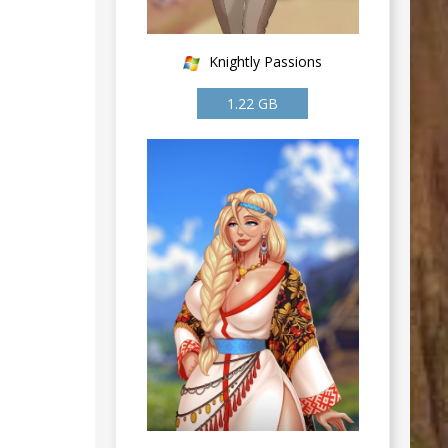
Knightly Passions
1.22 GB