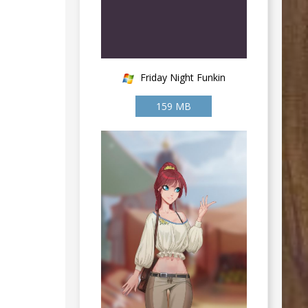
Friday Night Funkin
159 MB