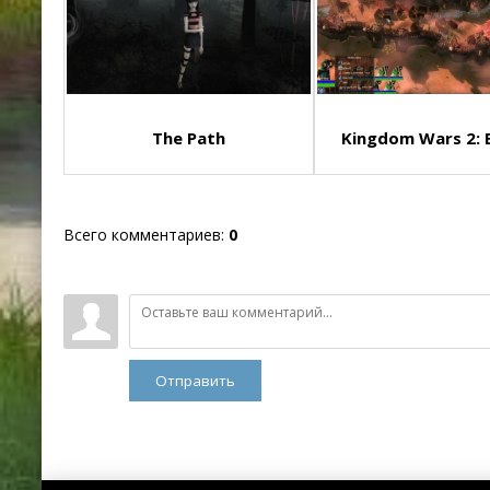
The Path
Kingdom Wars 2: B
Всего комментариев
:
0
Отправить