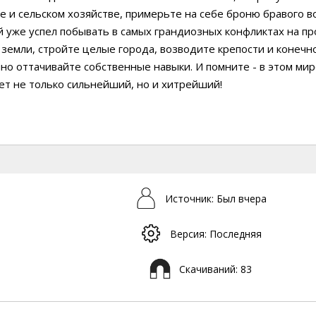
е и сельском хозяйстве, примерьте на себе броню бравого в
 уже успел побывать в самых грандиозных конфликтах на пр
земли, стройте целые города, возводите крепости и конечн
но оттачивайте собственные навыки. И помните - в этом ми
т не только сильнейший, но и хитрейший!
Источник: Был вчера
Версия: Последняя
Скачиваний: 83