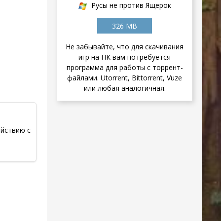
Русы не против Ящерок
326 MB
Не забывайте, что для скачивания
игр на ПК вам потребуется
программа для работы с торрент-
файлами. Utorrent, Bittorrent, Vuze
или любая аналогичная.
йствию с