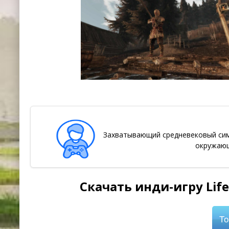
Захватывающий средневековый сим
окружающ
Скачать инди-игру Life
То