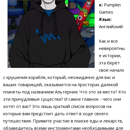
к:
Pumpkin
Games
Язык:
Английский
Как и все
невероятны
е истории,
эта берёт
своё начало
с крушения корабля, который, неожиданно для вас и
ваших товарищей, оказывается на просторах далекой
планеты под названием Альтерния. Что это за место? Кто
эти причудливые существа? И самое главное - чего они
хотят от вас? Это лишь краткий список вопросов на
которые вам предстоит дать ответ в ходе своего
путешествия. Примите участие в поиске еды и лекарств,
обзаведитесь всеми инструментами необходимыми для