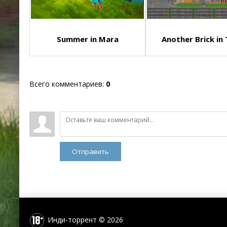
Summer in Mara
Another Brick in T
Всего комментариев
:
0
Отправить
Инди-торрент © 2026