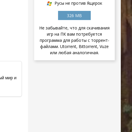
Русы не против Ящерок
326 MB
Не забывайте, что для скачивания
игр на ПК вам потребуется
программа для работы с торрент-
файлами. Utorrent, Bittorrent, Vuze
или любая аналогичная.
ый мир и