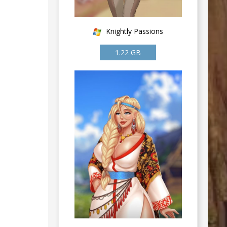
Knightly Passions
1.22 GB