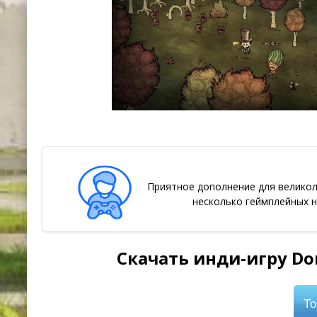
Приятное дополнение для великоле
несколько геймплейных н
Скачать инди-игру Don
То