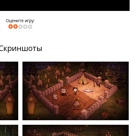
Оцените игру:
Скриншоты