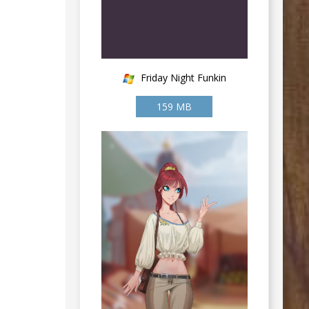
Friday Night Funkin
159 MB