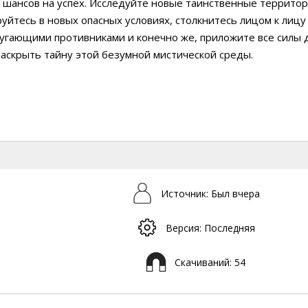
шансов на успех. Исследуйте новые таинственные территор
уйтесь в новых опасных условиях, столкнитесь лицом к лицу
угающими противниками и конечно же, приложите все силы д
аскрыть тайну этой безумной мистической среды.
Источник: Был вчера
Версия: Последняя
Скачиваний: 54