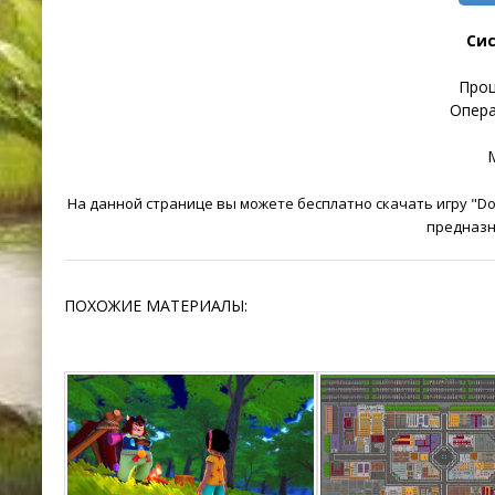
Си
Проц
Опера
М
На данной странице вы можете бесплатно скачать игру "Don
предназн
ПОХОЖИЕ МАТЕРИАЛЫ: