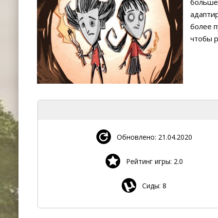
больше 
адаптир
более п
чтобы р
Обновлено: 21.04.2020
Рейтинг игры: 2.0
Сиды: 8