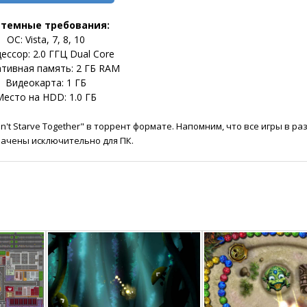
стемные требования:
ОС: Vista, 7, 8, 10
ессор: 2.0 ГГЦ Dual Core
тивная память: 2 ГБ RAM
Видеокарта: 1 ГБ
есто на HDD: 1.0 ГБ
't Starve Together" в торрент формате. Напомним, что все игры в ра
ачены исключительно для ПК.