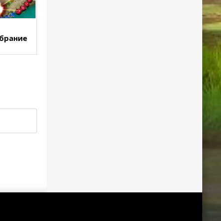
обрание