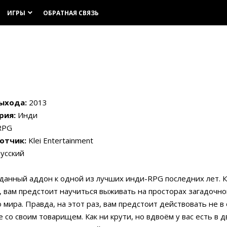
ИГРЫ
ОБРАТНАЯ СВЯЗЬ
keyboard_arrow_down
ыхода:
2013
рия:
Инди
RPG
отчик:
Klei Entertainment
усский
анный аддон к одной из лучших инди-RPG последних лет. К
 вам предстоит научиться выживать на просторах загадочно
 мира. Правда, на этот раз, вам предстоит действовать не в
е со своим товарищем. Как ни крути, но вдвоём у вас есть в д