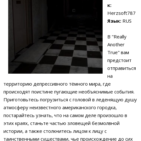
к:
Herzsoft787
Язык:
RUS
В "Really
Another
True" вам
предстоит
отправиться
на
территорию депрессивного тёмного мира, где
происходят поистине пугающие необъяснимые события.
Приготовьтесь погрузиться с головой в леденящую душу
атмосферу неизвестного американского городка,
постарайтесь узнать, что на самом деле произошло в
этих краях, станьте частью зловещей безмолвной
истории, а также столкнитесь лицом к лицу с
таинственными существами, чье происхождение до сих