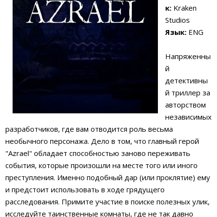
к:
Kraken
Studios
Язык:
ENG
Напряженны
й
детективны
й триллер за
авторством
независимых
разработчиков, где вам отводится роль весьма
необычного персонажа. Дело в том, что главный герой
"Azrael" обладает способностью заново переживать
события, которые произошли на месте того или иного
преступления. Именно подобный дар (или проклятие) ему
и предстоит использовать в ходе грядущего
расследования. Примите участие в поиске полезных улик,
исследуйте таинственные комнаты, где не так давно