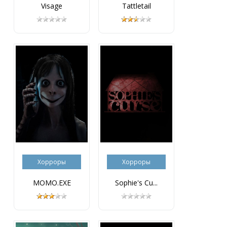
Visage
Tattletail
Хорроры
Хорроры
MOMO.EXE
Sophie's Cu...