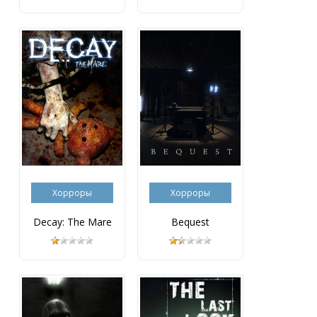
Хорроры
Хорроры
Decay: The Mare
Bequest