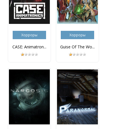
Хорроры
Хорроры
CASE: Animatron...
Guise Of The Wo...