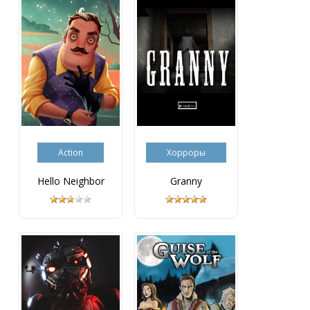
Action
Хорроры
Hello Neighbor
Granny