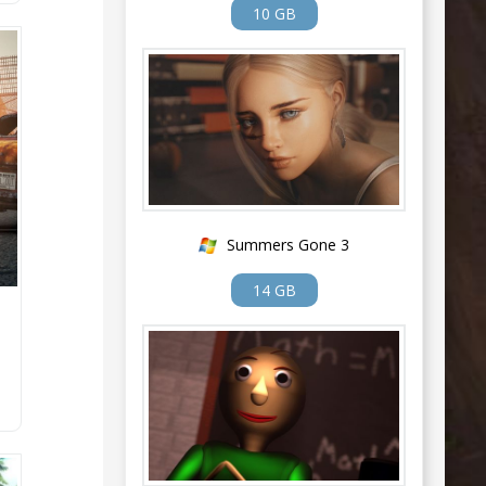
10 GB
Summers Gone 3
14 GB