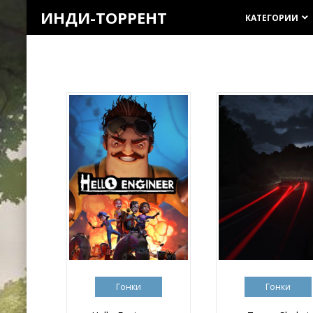
ИНДИ-ТОРРЕНТ
КАТЕГОРИИ
keyboard_arrow_down
Гонки
Гонки