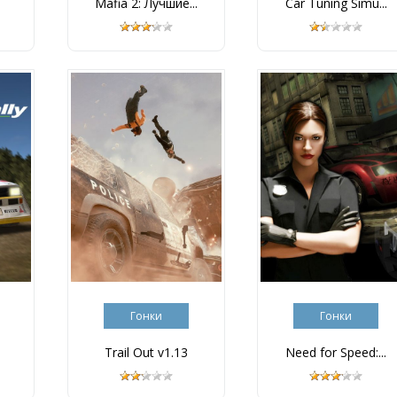
Mafia 2: Лучшие...
Car Tuning Simu...
Гонки
Гонки
Trail Out v1.13
Need for Speed:...