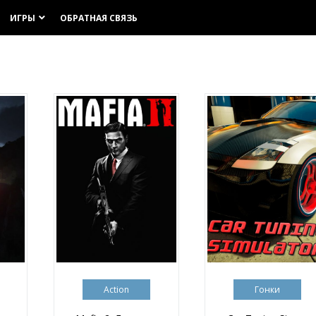
ИГРЫ
ОБРАТНАЯ СВЯЗЬ
keyboard_arrow_down
Action
Гонки