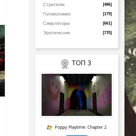
Стратегии
[486]
Головоломки
[179]
Симуляторы
[661]
Эротические
[735]
ТОП 3
Poppy Playtime: Chapter 2