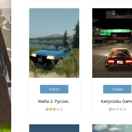
Action
Гонки
Mafia 2: Русски...
Kanjozoku Gam