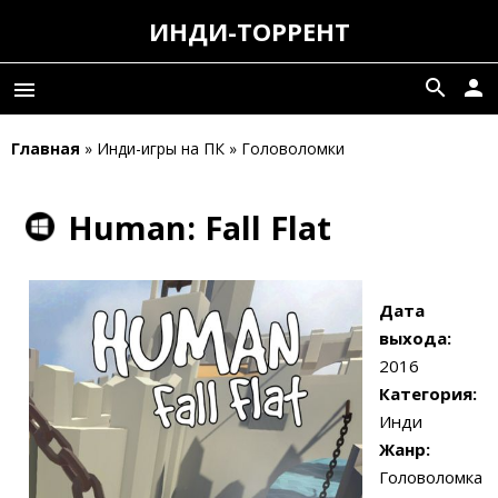
ИНДИ-ТОРРЕНТ
search
person
menu
Главная
» Инди-игры на ПК » Головоломки
Human: Fall Flat
Дата
выхода:
2016
Категория:
Инди
Жанр:
Головоломка