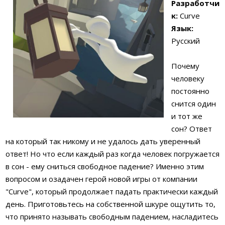
Разработчи
к:
Curve
Язык:
Русский
Почему
человеку
постоянно
снится один
и тот же
сон? Ответ
на который так никому и не удалось дать уверенный
ответ! Но что если каждый раз когда человек погружается
в сон - ему сниться свободное падение? Именно этим
вопросом и озадачен герой новой игры от компании
"Curve", который продолжает падать практически каждый
день. Приготовьтесь на собственной шкуре ощутить то,
что принято называть свободным падением, насладитесь