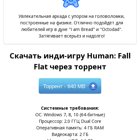
Увлекательная аркада с упором на головоломки,
построенные на физике. Отлично подойдёт для
любителей игр в духе "I am Bread" и "Octodad".
Затягивает всерьёз и надолго!
Скачать инди-игру Human: Fall
Flat через торрент
Торрент
- 640 MB
Системные требования:
ОС: Windows 7, 8, 10 (64-битные)
Процессор: 2.0 ГГЦ Dual Core
Оперативная память: 4 ГБ RAM
Видеокарта: 2 ГБ