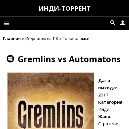
ИНДИ-ТОРРЕНТ
search
person
menu
Главная
» Инди-игры на ПК » Головоломки
Gremlins vs Automatons
Дата
выхода:
2017
Категория:
Инди
Жанр:
Стратегия,