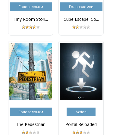
Головоломки
Головоломки
Tiny Room Stori...
Cube Escape: Co...
Головоломки
Action
The Pedestrian
Portal Reloaded