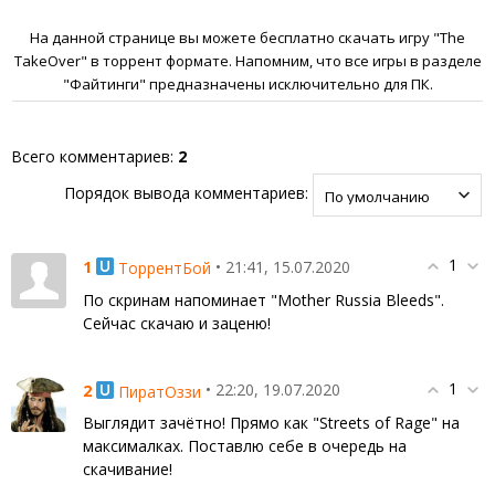
На данной странице вы можете бесплатно скачать игру "The
TakeOver" в торрент формате. Напомним, что все игры в разделе
"Файтинги" предназначены исключительно для ПК.
Всего комментариев
:
2
Порядок вывода комментариев:
1
1
• 21:41, 15.07.2020
ТоррентБой
По скринам напоминает "Mother Russia Bleeds".
Сейчас скачаю и заценю!
1
2
• 22:20, 19.07.2020
ПиратОззи
Выглядит зачётно! Прямо как "Streets of Rage" на
максималках. Поставлю себе в очередь на
скачивание!