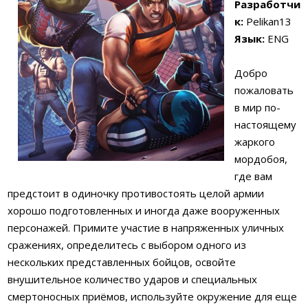
Разработчи
к:
Pelikan13
Язык:
ENG
Добро
пожаловать
в мир по-
настоящему
жаркого
мордобоя,
где вам
предстоит в одиночку противостоять целой армии
хорошо подготовленных и иногда даже вооруженных
персонажей. Примите участие в напряженных уличных
сражениях, определитесь с выбором одного из
нескольких представленных бойцов, освойте
внушительное количество ударов и специальных
смертоносных приёмов, используйте окружение для еще