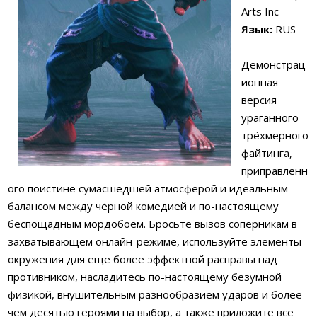
Arts Inc
Язык:
RUS
Демонстрац
ионная
версия
ураганного
трёхмерного
файтинга,
приправленн
ого поистине сумасшедшей атмосферой и идеальным
балансом между чёрной комедией и по-настоящему
беспощадным мордобоем. Бросьте вызов соперникам в
захватывающем онлайн-режиме, используйте элементы
окружения для еще более эффектной расправы над
противником, насладитесь по-настоящему безумной
физикой, внушительным разнообразием ударов и более
чем десятью героями на выбор, а также приложите все