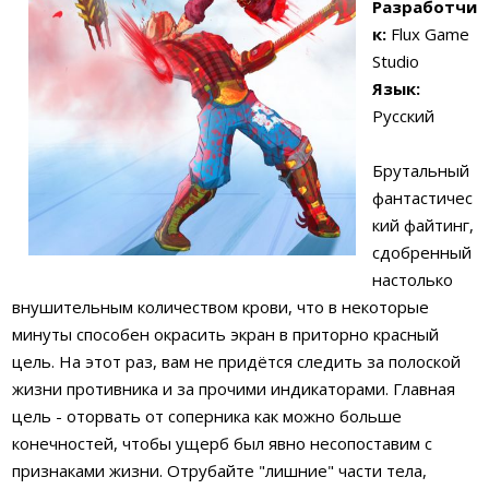
Разработчи
к:
Flux Game
Studio
Язык:
Русский
Брутальный
фантастичес
кий файтинг,
сдобренный
настолько
внушительным количеством крови, что в некоторые
минуты способен окрасить экран в приторно красный
цель. На этот раз, вам не придётся следить за полоской
жизни противника и за прочими индикаторами. Главная
цель - оторвать от соперника как можно больше
конечностей, чтобы ущерб был явно несопоставим с
признаками жизни. Отрубайте "лишние" части тела,