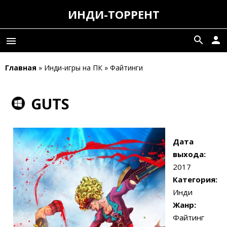
ИНДИ-ТОРРЕНТ
search
person
menu
Главная
» Инди-игры на ПК » Файтинги
GUTS
Дата
выхода:
2017
Категория:
Инди
Жанр:
Файтинг