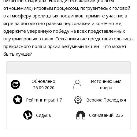
пикантных нарядах. Насладитесь жарким (во всех
отношениях) игровым процессом, погрузитесь с головой
в атмосферу зрелищных поединков, примите участие в
игре за абсолютно разных персонажей и конечно же,
одержите уверенную победу на всех представленных
внутриигровых этапах. Сексапильные представительницы
прекрасного пола и яркий безумный экшен - что может
быть лучше?
Обновлено:
Источник: Был
26.09.2020
вчера
Рейтинг игры: 1.7
Версия: Последняя
Сиды: 6
Скачиваний: 235