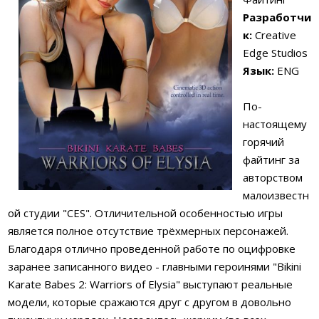
Разработчи
к:
Creative
Edge Studios
Язык:
ENG
По-
настоящему
горячий
файтинг за
авторством
малоизвестн
ой студии "CES". Отличительной особенностью игры
является полное отсутствие трёхмерных персонажей.
Благодаря отлично проведенной работе по оцифровке
заранее записанного видео - главными героинями "Bikini
Karate Babes 2: Warriors of Elysia" выступают реальные
модели, которые сражаются друг с другом в довольно