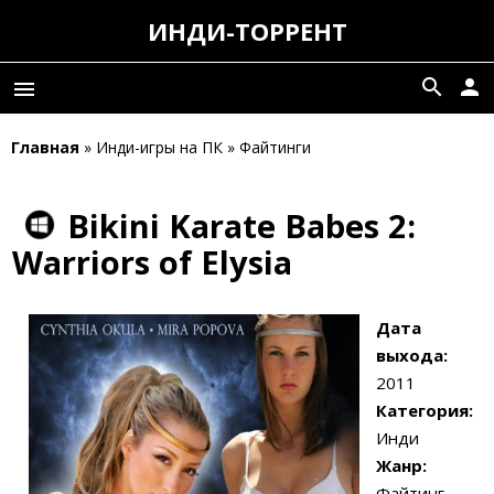
ИНДИ-ТОРРЕНТ
search
person
menu
Главная
» Инди-игры на ПК » Файтинги
Bikini Karate Babes 2:
Warriors of Elysia
Дата
выхода:
2011
Категория:
Инди
Жанр:
Файтинг