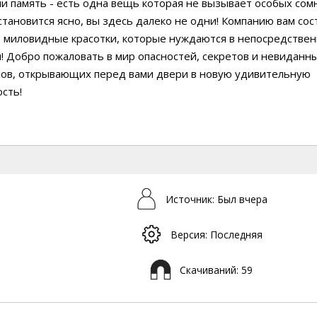
и память - есть одна вещь которая не вызывает особых сомн
становится ясно, вы здесь далеко не одни! Компанию вам сос
е миловидные красотки, которые нуждаются в непосредстве
 Добро пожаловать в мир опасностей, секретов и невиданн
нов, открывающих перед вами двери в новую удивительную
сть!
Источник: Был вчера
Версия: Последняя
Скачиваний: 59