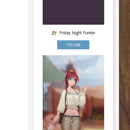
Friday Night Funkin
159 MB