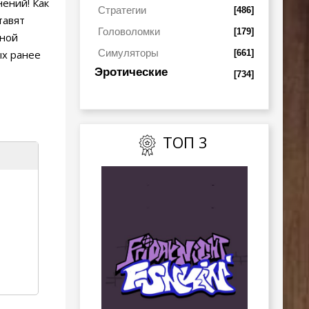
ений! Как
Стратегии
[486]
тавят
Головоломки
[179]
нной
Симуляторы
[661]
ых ранее
Эротические
[734]
ТОП 3