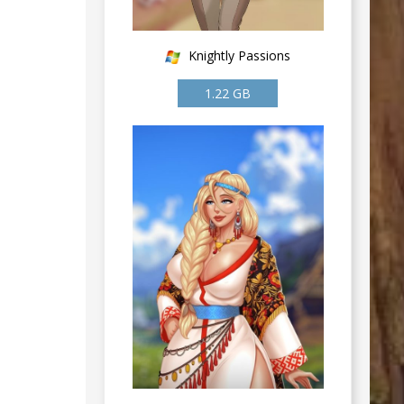
Knightly Passions
1.22 GB