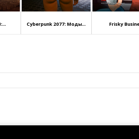
...
Cyberpunk 2077: Моды...
Frisky Busin