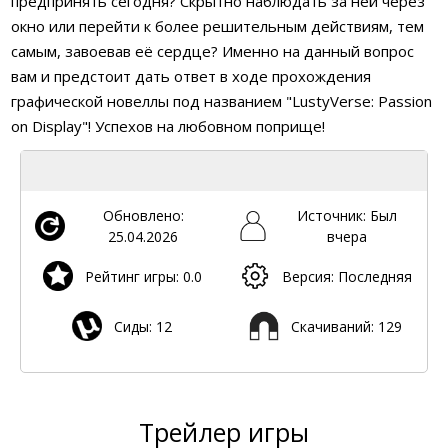
предпринять сегодня? Скрытно наблюдать за ней через
окно или перейти к более решительным действиям, тем
самым, завоевав её сердце? Именно на данный вопрос
вам и предстоит дать ответ в ходе прохождения
графической новеллы под названием "LustyVerse: Passion
on Display"! Успехов на любовном поприще!
Обновлено:
Источник: Был
25.04.2026
вчера
Рейтинг игры: 0.0
Версия: Последняя
Сиды: 12
Скачиваний: 129
Трейлер игры