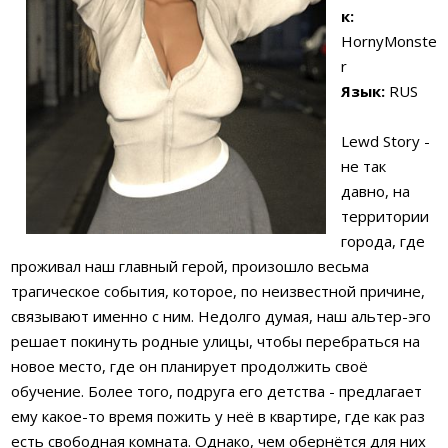
к:
HornyMonste
r
Язык:
RUS
Lewd Story -
не так
давно, на
территории
города, где
проживал наш главный герой, произошло весьма
трагическое события, которое, по неизвестной причине,
связывают именно с ним. Недолго думая, наш альтер-эго
решает покинуть родные улицы, чтобы перебраться на
новое место, где он планирует продолжить своё
обучение. Более того, подруга его детства - предлагает
ему какое-то время пожить у неё в квартире, где как раз
есть свободная комната. Однако, чем обернётся для них