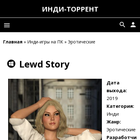
ИНДИ-ТОРРЕНТ
search
person
menu
Главная
» Инди-игры на ПК » Эротические
Lewd Story
Дата
выхода:
2019
Категория:
Инди
Жанр:
Эротические
Разработчи