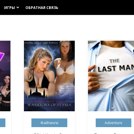
ИГРЫ
ОБРАТНАЯ СВЯЗЬ
keyboard_arrow_down
Файтинги
Adventure