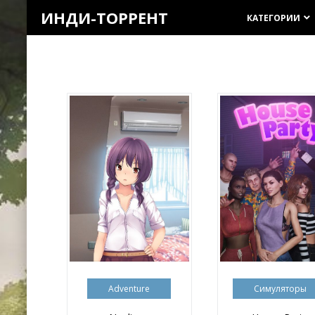
ИНДИ-ТОРРЕНТ
КАТЕГОРИИ
keyboard_arrow_down
Adventure
Симуляторы