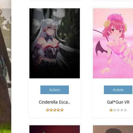
Action
Action
Cinderella Esca...
Gal*Gun VR