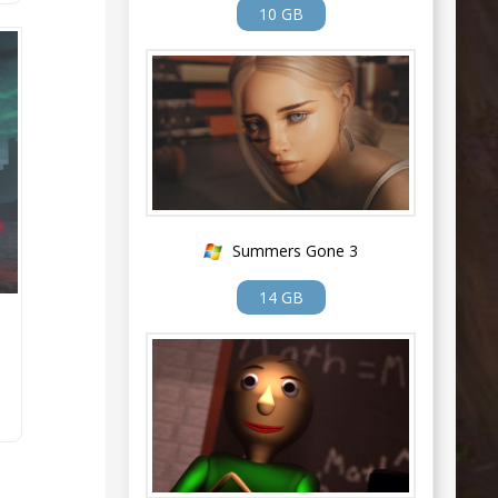
10 GB
Summers Gone 3
14 GB