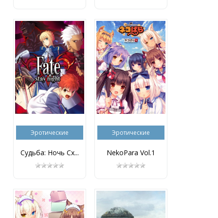
Эротические
Эротические
Судьба: Ночь Сх...
NekoPara Vol.1