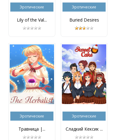
Эротические
Эротические
Lily of the Val...
Buried Desires
Эротические
Эротические
Травница |...
Сладкий Кексик ...