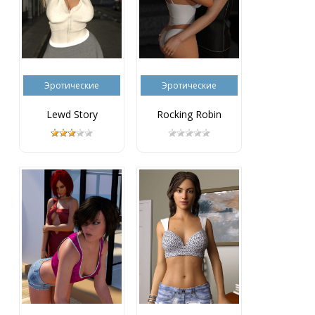
Эротические
Эротические
Lewd Story
Rocking Robin