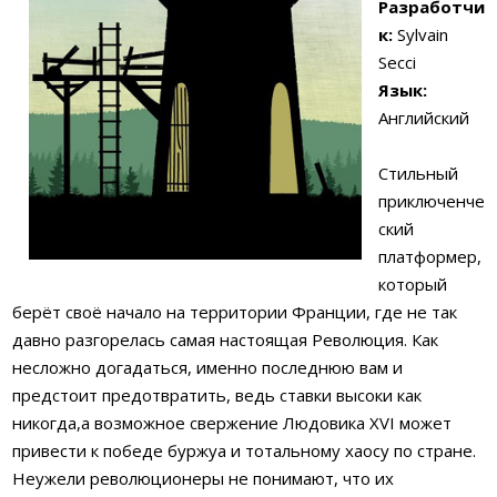
Разработчи
к:
Sylvain
Secci
Язык:
Английский
Стильный
приключенче
ский
платформер,
который
берёт своё начало на территории Франции, где не так
давно разгорелась самая настоящая Революция. Как
несложно догадаться, именно последнюю вам и
предстоит предотвратить, ведь ставки высоки как
никогда,а возможное свержение Людовика XVI может
привести к победе буржуа и тотальному хаосу по стране.
Неужели революционеры не понимают, что их