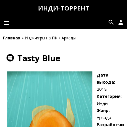
ИНДИ-ТОРРЕНТ
search
person
menu
Главная
» Инди-игры на ПК » Аркады
Tasty Blue
Дата
выхода:
2018
Категория:
Инди
Жанр:
Аркада
Разработчи