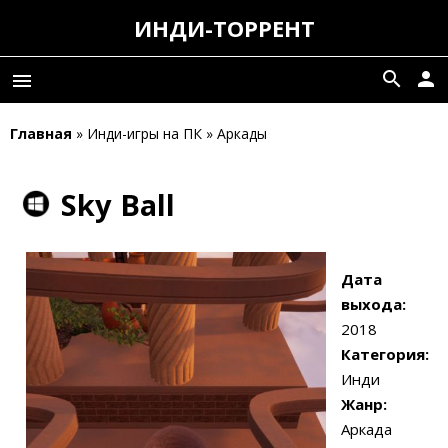
ИНДИ-ТОРРЕНТ
search
person
menu
Главная
» Инди-игры на ПК » Аркады
Sky Ball
Дата
выхода:
2018
Категория:
Инди
Жанр:
Аркада