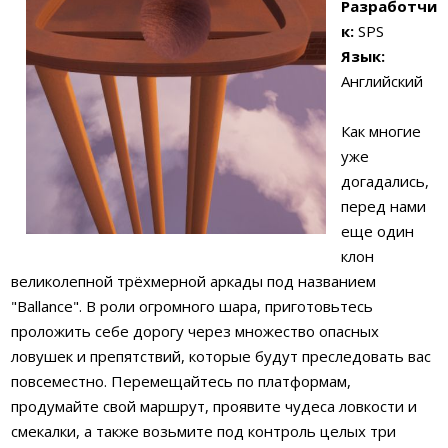
Разработчи
к:
SPS
Язык:
Английский
Как многие
уже
догадались,
перед нами
еще один
клон
великолепной трёхмерной аркады под названием
"Ballance". В роли огромного шара, приготовьтесь
проложить себе дорогу через множество опасных
ловушек и препятствий, которые будут преследовать вас
повсеместно. Перемещайтесь по платформам,
продумайте свой маршрут, проявите чудеса ловкости и
смекалки, а также возьмите под контроль целых три