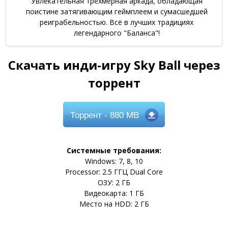
Увлекательная трёхмерная аркада, обладающая
поистине затягивающим геймплеем и сумасшедшей
реиграбельностью. Всё в лучших традициях
легендарного "Баланса"!
Скачать инди-игру Sky Ball через
торрент
Торрент
- 880 MB
Системные требования:
Windows: 7, 8, 10
Processor: 2.5 ГГЦ Dual Core
ОЗУ: 2 ГБ
Видеокарта: 1 ГБ
Место на HDD: 2 ГБ